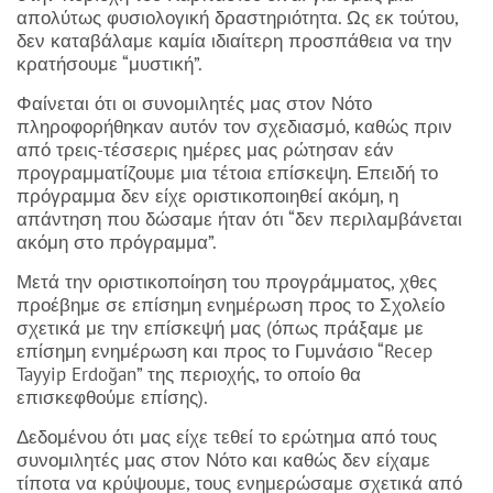
απολύτως φυσιολογική δραστηριότητα. Ως εκ τούτου,
δεν καταβάλαμε καμία ιδιαίτερη προσπάθεια να την
κρατήσουμε “μυστική”.
Φαίνεται ότι οι συνομιλητές μας στον Νότο
πληροφορήθηκαν αυτόν τον σχεδιασμό, καθώς πριν
από τρεις-τέσσερις ημέρες μας ρώτησαν εάν
προγραμματίζουμε μια τέτοια επίσκεψη. Επειδή το
πρόγραμμα δεν είχε οριστικοποιηθεί ακόμη, η
απάντηση που δώσαμε ήταν ότι “δεν περιλαμβάνεται
ακόμη στο πρόγραμμα”.
Μετά την οριστικοποίηση του προγράμματος, χθες
προέβημε σε επίσημη ενημέρωση προς το Σχολείο
σχετικά με την επίσκεψή μας (όπως πράξαμε με
επίσημη ενημέρωση και προς το Γυμνάσιο “Recep
Tayyip Erdoğan” της περιοχής, το οποίο θα
επισκεφθούμε επίσης).
Δεδομένου ότι μας είχε τεθεί το ερώτημα από τους
συνομιλητές μας στον Νότο και καθώς δεν είχαμε
τίποτα να κρύψουμε, τους ενημερώσαμε σχετικά από