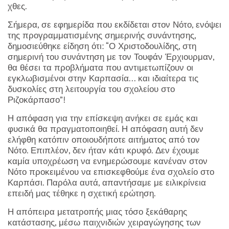
χθες.
Σήμερα, σε εφημερίδα που εκδίδεται στον Νότο, ενόψει
της προγραμματισμένης σημερινής συνάντησης,
δημοσιεύθηκε είδηση ότι: “Ο Χριστοδουλίδης, στη
σημερινή του συνάντηση με τον Τουφάν Έρχιουρμαν,
θα θέσει τα προβλήματα που αντιμετωπίζουν οι
εγκλωβισμένοι στην Καρπασία... και ιδιαίτερα τις
δυσκολίες στη λειτουργία του σχολείου στο
Ριζοκάρπασο”!
Η απόφαση για την επίσκεψη ανήκει σε εμάς και
φυσικά θα πραγματοποιηθεί. Η απόφαση αυτή δεν
ελήφθη κατόπιν οποιουδήποτε αιτήματος από τον
Νότο. Επιπλέον, δεν ήταν κάτι κρυφό. Δεν έχουμε
καμία υποχρέωση να ενημερώσουμε κανέναν στον
Νότο προκειμένου να επισκεφθούμε ένα σχολείο στο
Καρπάσι. Παρόλα αυτά, απαντήσαμε με ειλικρίνεια
επειδή μας τέθηκε η σχετική ερώτηση.
Η απόπειρα μετατροπής μιας τόσο ξεκάθαρης
κατάστασης, μέσω παιχνιδιών χειραγώγησης των