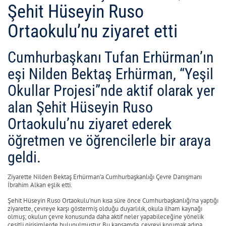
Şehit Hüseyin Ruso
Ortaokulu’nu ziyaret etti
Cumhurbaşkanı Tufan Erhürman’ın
eşi Nilden Bektaş Erhürman, “Yeşil
Okullar Projesi”nde aktif olarak yer
alan Şehit Hüseyin Ruso
Ortaokulu’nu ziyaret ederek
öğretmen ve öğrencilerle bir araya
geldi.
Ziyarette Nilden Bektaş Erhürman’a Cumhurbaşkanlığı Çevre Danışmanı
İbrahim Alkan eşlik etti.
Şehit Hüseyin Ruso Ortaokulu’nun kısa süre önce Cumhurbaşkanlığı’na yaptığı
ziyarette, çevreye karşı göstermiş olduğu duyarlılık, okula ilham kaynağı
olmuş; okulun çevre konusunda daha aktif neler yapabileceğine yönelik
çeşitli girişimlerde bulunulmuştur. Bu kapsamda, çevreyi korumak adına