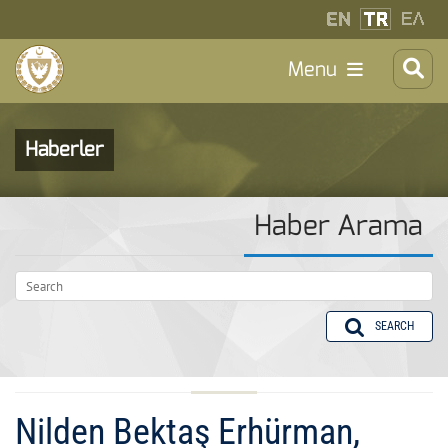
Menu
Haberler
Haber Arama
SEARCH
Nilden Bektaş Erhürman,