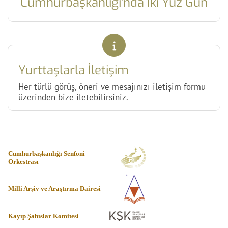
Cumhurbaşkanlığı'nda İki Yüz Gün
Yurttaşlarla İletişim
Her türlü görüş, öneri ve mesajınızı iletişim formu
üzerinden bize iletebilirsiniz.
Cumhurbaşkanlığı Senfoni
Orkestrası
Milli Arşiv ve Araştırma Dairesi
Kayıp Şahıslar Komitesi