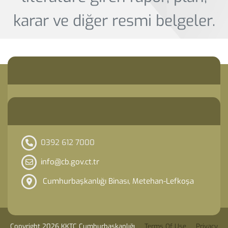
karar ve diğer resmi belgeler.
0392 612 7000
info@cb.gov.ct.tr
Cumhurbaşkanlığı Binası, Metehan-Lefkoşa
Copyright 2026 KKTC Cumhurbaşkanlığı
Terms Of Use
Privacy