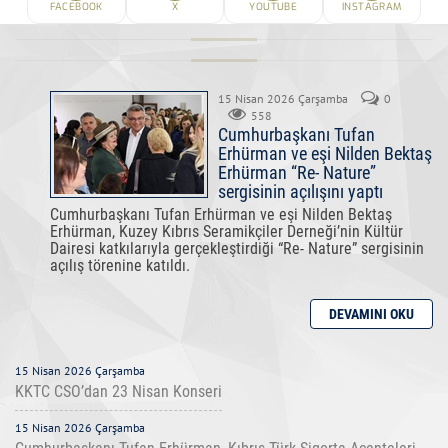
FACEBOOK
X
YOUTUBE
INSTAGRAM
15 Nisan 2026 Çarşamba
0
558
Cumhurbaşkanı Tufan
Erhürman ve eşi Nilden Bektaş
Erhürman “Re- Nature”
sergisinin açılışını yaptı
Cumhurbaşkanı Tufan Erhürman ve eşi Nilden Bektaş
Erhürman, Kuzey Kıbrıs Seramikçiler Derneği’nin Kültür
Dairesi katkılarıyla gerçekleştirdiği “Re- Nature” sergisinin
açılış törenine katıldı.
15 Nisan 2026 Çarşamba
KKTC CSO’dan 23 Nisan Konseri
15 Nisan 2026 Çarşamba