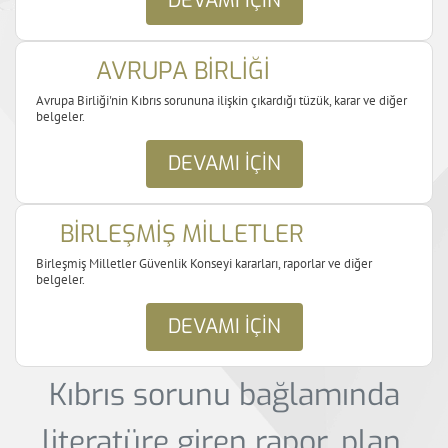
DEVAMI IÇIN
AVRUPA BİRLİĞİ
Avrupa Birliği'nin Kıbrıs sorununa ilişkin çıkardığı tüzük, karar ve diğer
belgeler.
DEVAMI IÇIN
BİRLEŞMİŞ MİLLETLER
Birleşmiş Milletler Güvenlik Konseyi kararları, raporlar ve diğer
belgeler.
DEVAMI IÇIN
Kıbrıs sorunu bağlamında
literatüre giren rapor, plan,