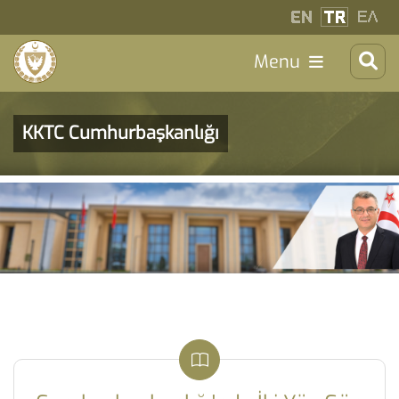
Menu
KKTC Cumhurbaşkanlığı