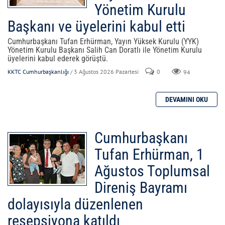
Yönetim Kurulu
Başkanı ve üyelerini kabul etti
Cumhurbaşkanı Tufan Erhürman, Yayın Yüksek Kurulu (YYK)
Yönetim Kurulu Başkanı Salih Can Doratlı ile Yönetim Kurulu
üyelerini kabul ederek görüştü.
KKTC Cumhurbaşkanlığı
/ 3 Ağustos 2026 Pazartesi
0
94
Cumhurbaşkanı
Tufan Erhürman, 1
Ağustos Toplumsal
Direniş Bayramı
dolayısıyla düzenlenen
resepsiyona katıldı