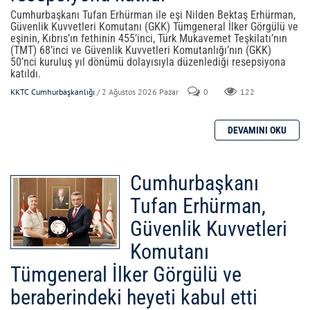
Cumhurbaşkanı Tufan Erhürman ile eşi Nilden Bektaş Erhürman,
Güvenlik Kuvvetleri Komutanı (GKK) Tümgeneral İlker Görgülü ve
eşinin, Kıbrıs’ın fethinin 455’inci, Türk Mukavemet Teşkilatı’nın
(TMT) 68’inci ve Güvenlik Kuvvetleri Komutanlığı’nın (GKK)
50’nci kuruluş yıl dönümü dolayısıyla düzenlediği resepsiyona
katıldı.
KKTC Cumhurbaşkanlığı
/ 2 Ağustos 2026 Pazar
0
122
Cumhurbaşkanı
Tufan Erhürman,
Güvenlik Kuvvetleri
Komutanı
Tümgeneral İlker Görgülü ve
beraberindeki heyeti kabul etti