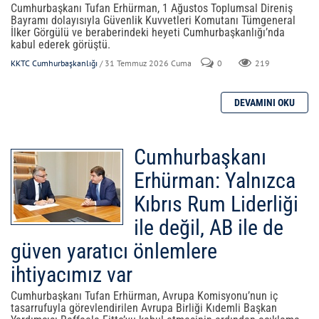
Cumhurbaşkanı Tufan Erhürman, 1 Ağustos Toplumsal Direniş
Bayramı dolayısıyla Güvenlik Kuvvetleri Komutanı Tümgeneral
İlker Görgülü ve beraberindeki heyeti Cumhurbaşkanlığı’nda
kabul ederek görüştü.
KKTC Cumhurbaşkanlığı
/ 31 Temmuz 2026 Cuma
0
219
Cumhurbaşkanı
Erhürman: Yalnızca
Kıbrıs Rum Liderliği
ile değil, AB ile de
güven yaratıcı önlemlere
ihtiyacımız var
Cumhurbaşkanı Tufan Erhürman, Avrupa Komisyonu’nun iç
tasarrufuyla görevlendirilen Avrupa Birliği Kıdemli Başkan