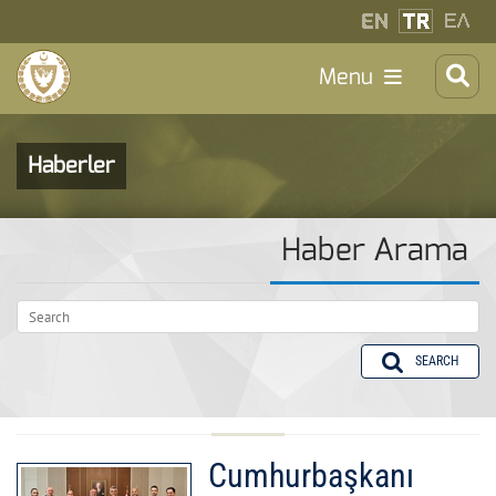
Menu
Haberler
Haber Arama
SEARCH
Cumhurbaşkanı