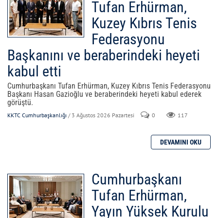
Tufan Erhürman,
Kuzey Kıbrıs Tenis
Federasyonu
Başkanını ve beraberindeki heyeti
kabul etti
Cumhurbaşkanı Tufan Erhürman, Kuzey Kıbrıs Tenis Federasyonu
Başkanı Hasan Gazioğlu ve beraberindeki heyeti kabul ederek
görüştü.
KKTC Cumhurbaşkanlığı
/ 3 Ağustos 2026 Pazartesi
0
117
Cumhurbaşkanı
Tufan Erhürman,
Yayın Yüksek Kurulu